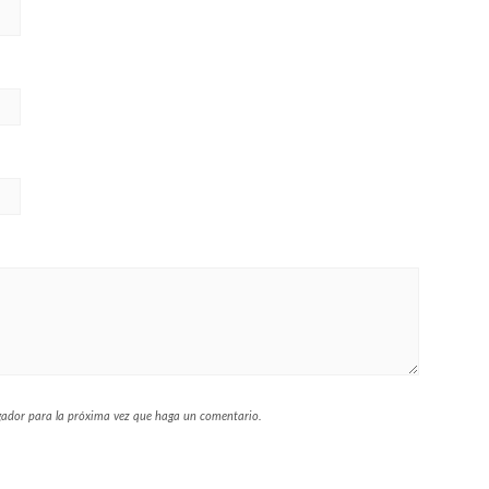
egador para la próxima vez que haga un comentario.