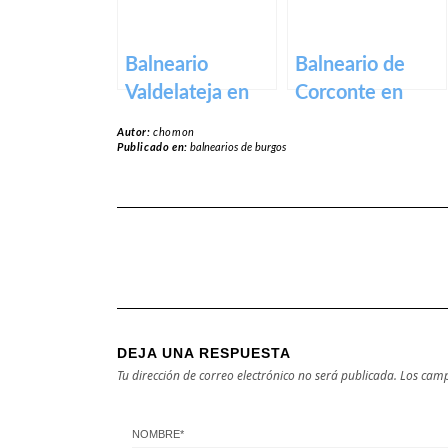
Balneario
Balneario de
Valdelateja en
Corconte en
Burgos
cantabria
Autor:
chomon
Publicado en:
balnearios de burgos
DEJA UNA RESPUESTA
Tu dirección de correo electrónico no será publicada.
Los camp
NOMBRE
*