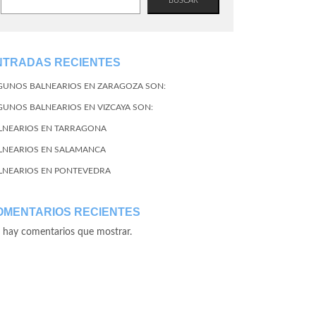
BUSCAR
NTRADAS RECIENTES
GUNOS BALNEARIOS EN ZARAGOZA SON:
GUNOS BALNEARIOS EN VIZCAYA SON:
LNEARIOS EN TARRAGONA
LNEARIOS EN SALAMANCA
LNEARIOS EN PONTEVEDRA
OMENTARIOS RECIENTES
 hay comentarios que mostrar.