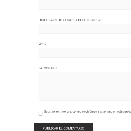
DIRECCIÓN DE CORREO ELECTRÓNICO
*
WEB
COMENTAR
Guardar mi nombre, correo electrónico y sitio web en este nav