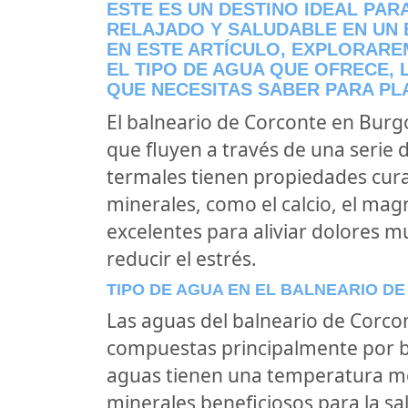
ESTE ES UN DESTINO IDEAL PA
RELAJADO Y SALUDABLE EN UN
EN ESTE ARTÍCULO, EXPLORARE
EL TIPO DE AGUA QUE OFRECE, 
QUE NECESITAS SABER PARA PLAN
El balneario de Corconte en Burg
que fluyen a través de una serie 
termales tienen propiedades curat
minerales, como el calcio, el mag
excelentes para aliviar dolores mu
reducir el estrés.
TIPO DE AGUA EN EL BALNEARIO D
Las aguas del balneario de Corco
compuestas principalmente por bi
aguas tienen una temperatura med
minerales beneficiosos para la sa