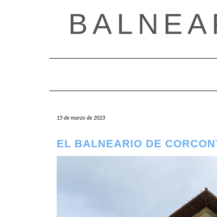
Saltar
BALNEA
al
contenido
15 de marzo de 2023
EL BALNEARIO DE CORCON