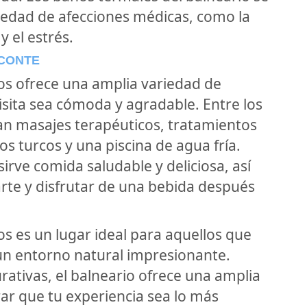
iedad de afecciones médicas, como la
 y el estrés.
RCONTE
os ofrece una amplia variedad de
visita sea cómoda y agradable. Entre los
ran masajes terapéuticos, tratamientos
os turcos y una piscina de agua fría.
rve comida saludable y deliciosa, así
te y disfrutar de una bebida después
s es un lugar ideal para aquellos que
 un entorno natural impresionante.
ativas, el balneario ofrece una amplia
ar que tu experiencia sea lo más