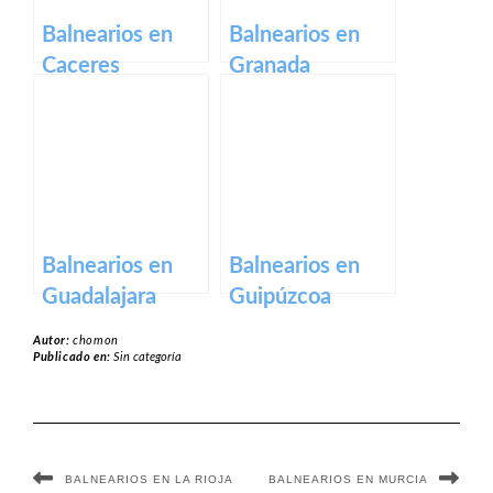
Balnearios en
Balnearios en
Caceres
Granada
Balnearios en
Balnearios en
Guadalajara
Guipúzcoa
Autor:
chomon
Publicado en:
Sin categoría
BALNEARIOS EN LA RIOJA
BALNEARIOS EN MURCIA