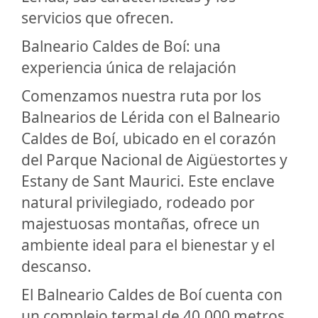
servicios que ofrecen.
Balneario Caldes de Boí: una
experiencia única de relajación
Comenzamos nuestra ruta por los
Balnearios de Lérida con el Balneario
Caldes de Boí, ubicado en el corazón
del Parque Nacional de Aigüestortes y
Estany de Sant Maurici. Este enclave
natural privilegiado, rodeado por
majestuosas montañas, ofrece un
ambiente ideal para el bienestar y el
descanso.
El Balneario Caldes de Boí cuenta con
un complejo termal de 40.000 metros