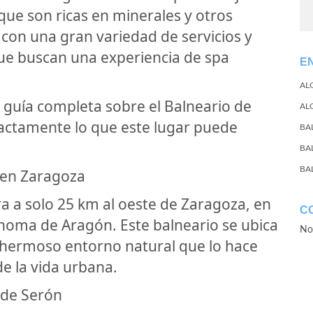
 que son ricas en minerales y otros
 con una gran variedad de servicios y
ue buscan una experiencia de spa
E
AL
 guía completa sobre el Balneario de
AL
actamente lo que este lugar puede
BA
BA
BA
 en Zaragoza
a a solo 25 km al oeste de Zaragoza, en
C
noma de Aragón. Este balneario se ubica
No
n hermoso entorno natural que lo hace
de la vida urbana.
 de Serón