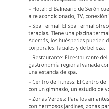
– Hotel: El Balneario de Serón cu
aire acondicionado, TV, conexión 
– Spa Termal: El Spa Termal ofre
terapias. Tiene una piscina terma
Además, los huéspedes pueden di
corporales, faciales y de belleza.
– Restaurante: El restaurante del
gastronomía regional variada co
una estancia de spa.
– Centro de Fitness: El Centro de
con un gimnasio, un estudio de yo
– Zonas Verdes: Para los amantes 
con hermosos jardines, zonas par