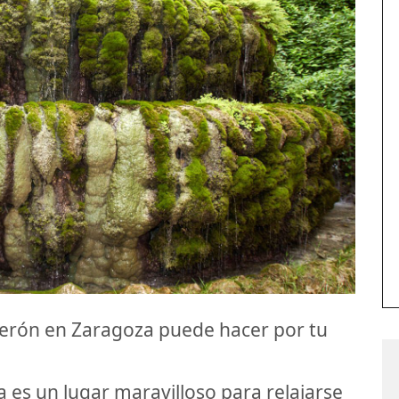
Serón en Zaragoza puede hacer por tu
 es un lugar maravilloso para relajarse