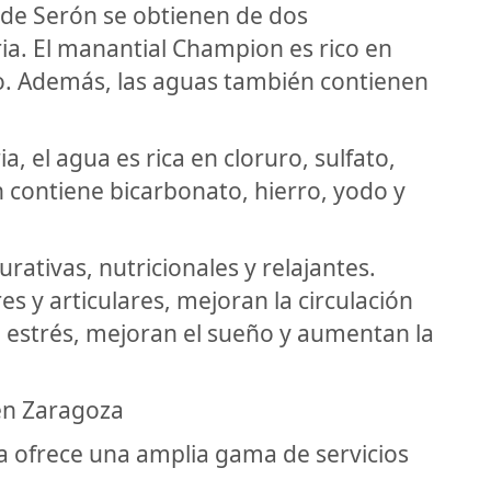
 de Serón se obtienen de dos
ia. El manantial Champion es rico en
io. Además, las aguas también contienen
a, el agua es rica en cloruro, sulfato,
 contiene bicarbonato, hierro, yodo y
rativas, nutricionales y relajantes.
s y articulares, mejoran la circulación
el estrés, mejoran el sueño y aumentan la
 en Zaragoza
a ofrece una amplia gama de servicios