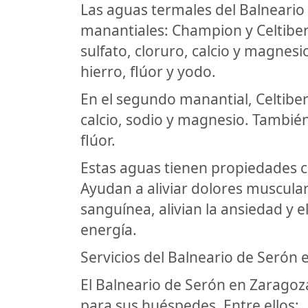
Las aguas termales del Balneario
manantiales: Champion y Celtiber
sulfato, cloruro, calcio y magnes
hierro, flúor y yodo.
En el segundo manantial, Celtiberi
calcio, sodio y magnesio. También
flúor.
Estas aguas tienen propiedades cu
Ayudan a aliviar dolores musculare
sanguínea, alivian la ansiedad y 
energía.
Servicios del Balneario de Serón
El Balneario de Serón en Zaragoz
para sus huéspedes. Entre ellos: