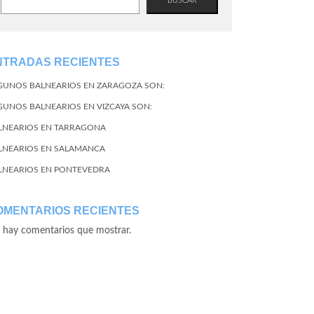
BUSCAR
NTRADAS RECIENTES
GUNOS BALNEARIOS EN ZARAGOZA SON:
GUNOS BALNEARIOS EN VIZCAYA SON:
LNEARIOS EN TARRAGONA
LNEARIOS EN SALAMANCA
LNEARIOS EN PONTEVEDRA
OMENTARIOS RECIENTES
 hay comentarios que mostrar.