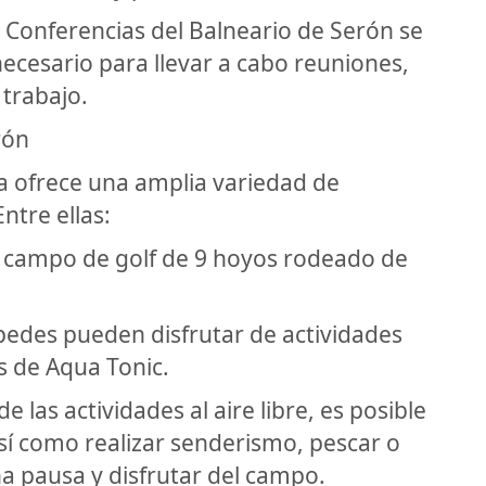
e Conferencias del Balneario de Serón se
ecesario para llevar a cabo reuniones,
 trabajo.
rón
a ofrece una amplia variedad de
ntre ellas:
un campo de golf de 9 hoyos rodeado de
pedes pueden disfrutar de actividades
s de Aqua Tonic.
de las actividades al aire libre, es posible
así como realizar senderismo, pescar o
a pausa y disfrutar del campo.