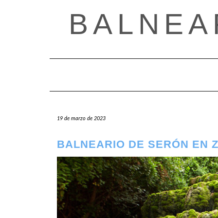
Saltar
BALNEA
al
contenido
19 de marzo de 2023
BALNEARIO DE SERÓN EN 