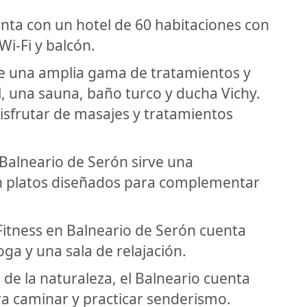
enta con un hotel de 60 habitaciones con
Wi-Fi y balcón.
ce una amplia gama de tratamientos y
l, una sauna, baño turco y ducha Vichy.
sfrutar de masajes y tratamientos
 Balneario de Serón sirve una
n platos diseñados para complementar
 Fitness en Balneario de Serón cuenta
ga y una sala de relajación.
de la naturaleza, el Balneario cuenta
a caminar y practicar senderismo.