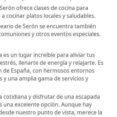
 Serón ofrece clases de cocina para
a cocinar platos locales y saludables.
lneario de Serón se encuentra también
 comuniones y otros eventos especiales.
es un lugar increíble para aliviar tus
strés, llenarte de energía y relajarte. Es
ón de España, con hermosos entornos
s y una amplia gama de servicios y
da cotidiana y disfrutar de una escapada
 es una excelente opción. Aunque hay
 desde nuestro punto de vista, merece la