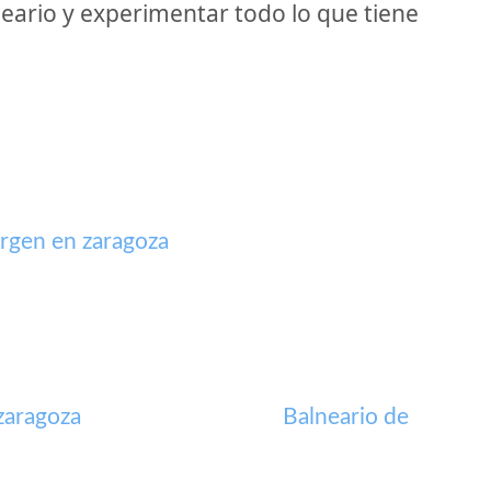
neario y experimentar todo lo que tiene
irgen en zaragoza
zaragoza
Balneario de