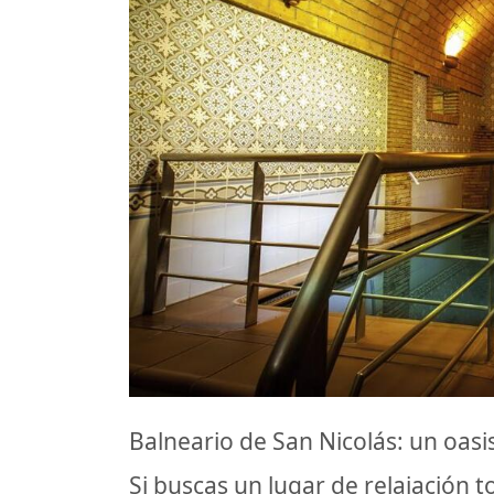
Balneario de San Nicolás: un oasi
Si buscas un lugar de relajación t