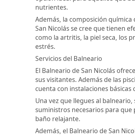
nutrientes.
Además, la composición química d
San Nicolás se cree que tienen ef
como la artritis, la piel seca, los
estrés.
Servicios del Balneario
El Balneario de San Nicolás ofrec
sus visitantes. Además de las pisci
cuenta con instalaciones básicas 
Una vez que llegues al balneario, 
suministros necesarios para que 
baño relajante.
Además, el Balneario de San Nicol