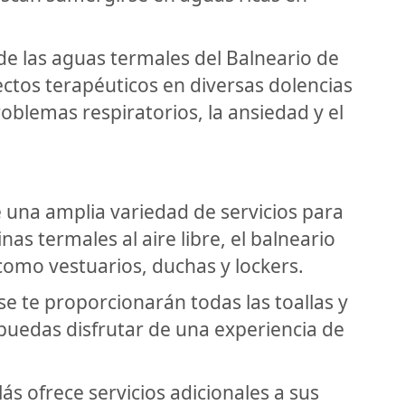
e las aguas termales del Balneario de
ectos terapéuticos en diversas dolencias
 problemas respiratorios, la ansiedad y el
e una amplia variedad de servicios para
nas termales al aire libre, el balneario
como vestuarios, duchas y lockers.
se te proporcionarán todas las toallas y
puedas disfrutar de una experiencia de
ás ofrece servicios adicionales a sus