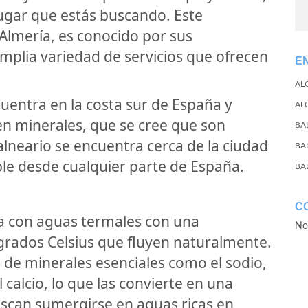
 lugar que estás buscando. Este
 Almería, es conocido por sus
mplia variedad de servicios que ofrecen
E
AL
cuentra en la costa sur de España y
AL
en minerales, que se cree que son
BA
balneario se encuentra cerca de la ciudad
BA
ble desde cualquier parte de España.
BA
C
ta con aguas termales con una
No
grados Celsius que fluyen naturalmente.
 de minerales esenciales como el sodio,
l calcio, lo que las convierte en una
uscan sumergirse en aguas ricas en