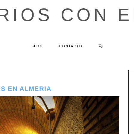
RIOS CON 
BLOG
CONTACTO
S EN ALMERIA