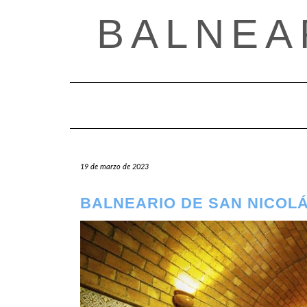
Saltar
BALNEA
al
contenido
19 de marzo de 2023
BALNEARIO DE SAN NICOLÁ