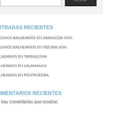
BUSCAR
NTRADAS RECIENTES
GUNOS BALNEARIOS EN ZARAGOZA SON:
GUNOS BALNEARIOS EN VIZCAYA SON:
LNEARIOS EN TARRAGONA
LNEARIOS EN SALAMANCA
LNEARIOS EN PONTEVEDRA
OMENTARIOS RECIENTES
 hay comentarios que mostrar.