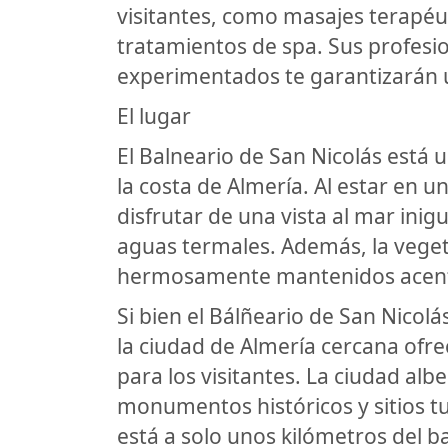
visitantes, como masajes terapéut
tratamientos de spa. Sus profesi
experimentados te garantizarán u
El lugar
El Balneario de San Nicolás está 
la costa de Almería. Al estar en u
disfrutar de una vista al mar ini
aguas termales. Además, la veget
hermosamente mantenidos acentúa
Si bien el Bálñeario de San Nicolás
la ciudad de Almería cercana ofr
para los visitantes. La ciudad al
monumentos históricos y sitios tu
está a solo unos kilómetros del b