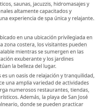
icos, saunas, jacuzzis, hidromasajes y
onales altamente capacitados y
na experiencia de spa única y relajante.
ubicado en una ubicación privilegiada en
na zona costera, los visitantes pueden
gualable mientras se sumergen en las
ación exuberante y los jardines
n la belleza del lugar.
 es un oasis de relajación y tranquilidad,
ece una amplia variedad de actividades
berga numerosos restaurantes, tiendas,
rísticos. Además, la playa de San José
alneario, donde se pueden practicar