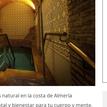
s natural en la costa de Almería
otal y bienestar para tu cuerpo y mente,