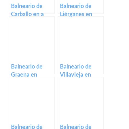
Balneario de
Balneario de
Carballo en a
Liérganes en
coruña
cantabria
Balneario de
Balneario de
Graena en
Villavieja en
granada
castellon
Balneario de
Balneario de