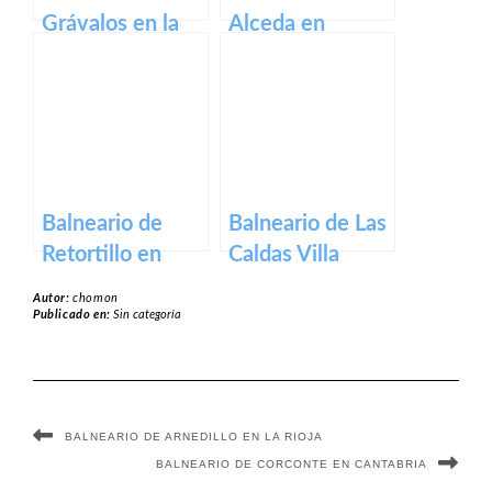
Grávalos en la
Alceda en
rioja
cantabria
Balneario de
Balneario de Las
Retortillo en
Caldas Villa
salamanca
Termal en
Autor:
chomon
asturias
Publicado en:
Sin categoría
BALNEARIO DE ARNEDILLO EN LA RIOJA
BALNEARIO DE CORCONTE EN CANTABRIA