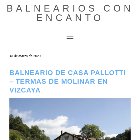
Saltar
BALNEARIOS CON
al
ENCANTO
contenido
Cambiar modo de navegación
18 de marzo de 2023
BALNEARIO DE CASA PALLOTTI
– TERMAS DE MOLINAR EN
VIZCAYA